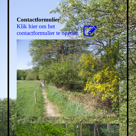
Contactformulier
Klik hier om het
contactformulier te openen